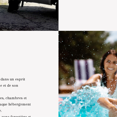
 dans un esprit
e et de son
tes, chambres et
haque hébergement
e.
 zone forestière et