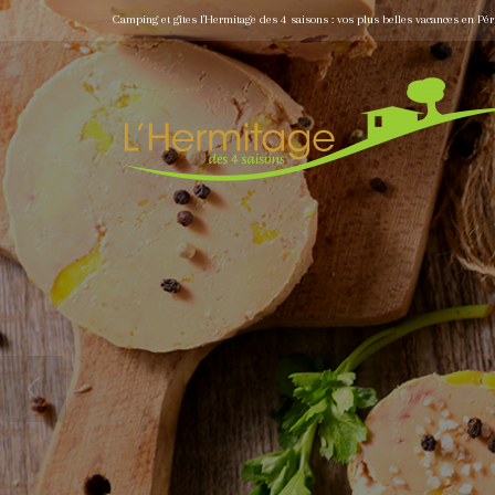
Camping et gîtes l'Hermitage des 4 saisons : vos plus belles vacances en Pér