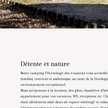
Détente et nature
Notre camping l’Hermitage des 4 saisons vous accueille
familial, convivial et authentique, au cœur de la Dordogn
environnement exceptionnel.
Nous proposons à la location, des gîtes, chambres d’hô
appartement pour vos vacances, WE, réceptions etc. C
étant idéalement situé dans un espace ombragé et calm
Idéalement situé sur 4 hectares de verdure, au sein d’une