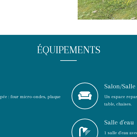
ÉQUIPEMENTS
Salon/Sall
ipée : four micro-ondes, plaque
Un espace repas 
table, chaises.
Salle d'eau
1 salle d'eau av