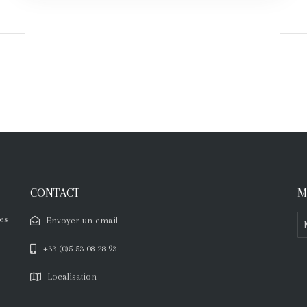
CONTACT
M
es
Envoyer un email
+33 (0)5 53 08 28 93
Localisation