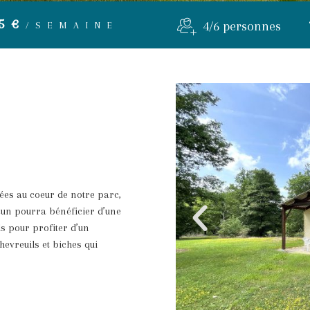
5€
4/6 personnes
/SEMAINE
uées au coeur de notre parc,
cun pourra bénéficier d’une
s pour profiter d’un
hevreuils et biches qui