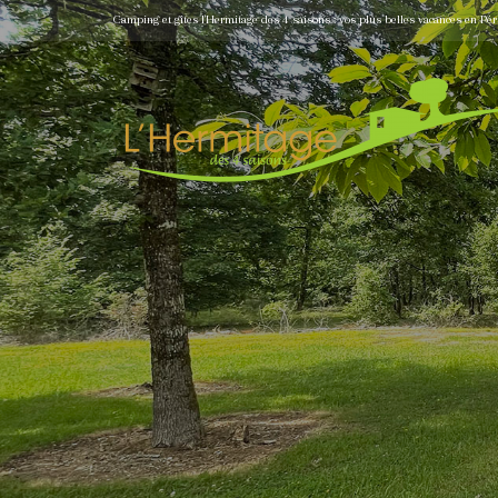
Camping et gîtes l'Hermitage des 4 saisons : vos plus belles vacances en Pér