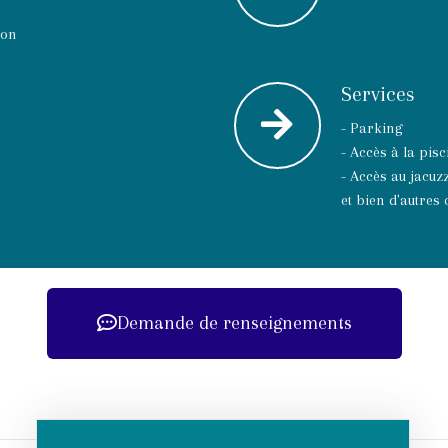
lon
Services
- Parking
- Accès à la pis
- Accès au jacuzz
et bien d'autres 
Demande de renseignements