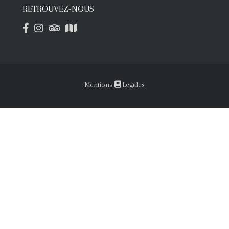
RETROUVEZ-NOUS
Mentions
Légales