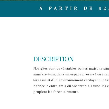
À PARTIR DE 32
DESCRIPTION
Nos gîtes sont de véritables petites maisons sit
sans vis-à-vis, dans un espace préservé ou cha
terrasse et d’un environnement verdoyant. Idéal
barbecue entre amis ou observer, à l’aube, les c
peuplent les forêts alentours.