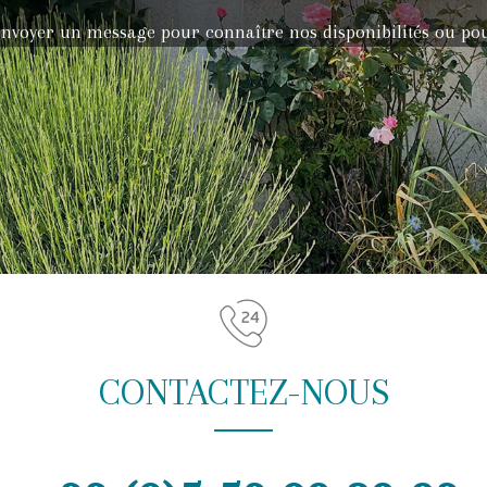
envoyer un message pour connaître nos disponibilités ou p
CONTACTEZ-NOUS