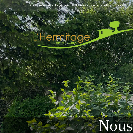
Camping et gîtes l'Hermitage des 4 saisons : vos plus belles vacances en Pér
Nous