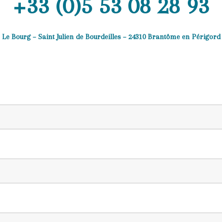
+33 (0)5 53 08 28 93
Le Bourg – Saint Julien de Bourdeilles – 24310 Brantôme en Périgord