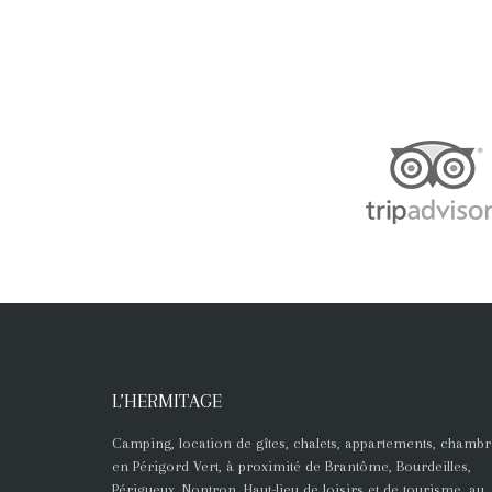
L’HERMITAGE
Camping, location de gîtes, chalets, appartements, chambr
en Périgord Vert, à proximité de Brantôme, Bourdeilles,
Périgueux, Nontron. Haut-lieu de loisirs et de tourisme, au