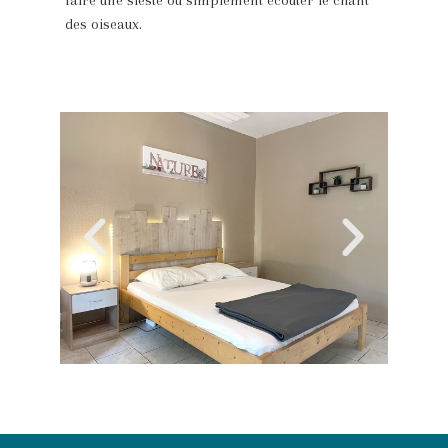
faire une sieste ou simplement écouter le chant
des oiseaux.