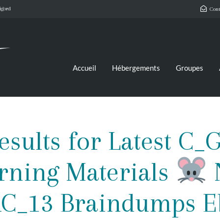
igord
Cont
Accueil
Hébergements
Groupes
esults for Latest C
rning Materials
C_13 Braindumps 