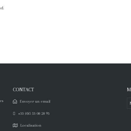
nd.
CONTACT
M
es
Envoyer un email
+33 (0)5 53 08 28 93
Localisation