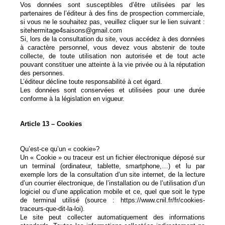
Vos données sont susceptibles d’être utilisées par les
partenaires de l’éditeur à des fins de prospection commerciale,
si vous ne le souhaitez pas, veuillez cliquer sur le lien suivant :
sitehermitage4saisons@gmail.com
Si, lors de la consultation du site, vous accédez à des données
à caractère personnel, vous devez vous abstenir de toute
collecte, de toute utilisation non autorisée et de tout acte
pouvant constituer une atteinte à la vie privée ou à la réputation
des personnes.
L’éditeur décline toute responsabilité à cet égard.
Les données sont conservées et utilisées pour une durée
conforme à la législation en vigueur.
Article 13 – Cookies
Qu’est-ce qu’un « cookie»?
Un « Cookie » ou traceur est un fichier électronique déposé sur
un terminal (ordinateur, tablette, smartphone,…) et lu par
exemple lors de la consultation d’un site internet, de la lecture
d’un courrier électronique, de l’installation ou de l’utilisation d’un
logiciel ou d’une application mobile et ce, quel que soit le type
de terminal utilisé (source : https://www.cnil.fr/fr/cookies-
traceurs-que-dit-la-loi).
Le site peut collecter automatiquement des informations