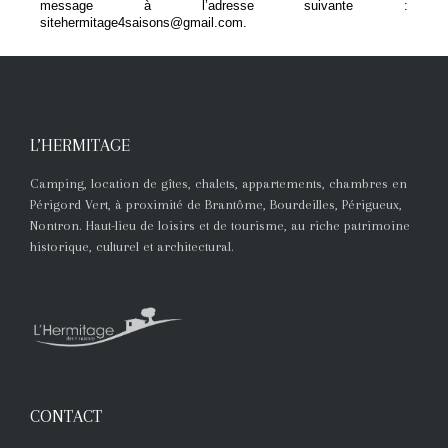
message à l’adresse suivante :
sitehermitage4saisons@gmail.com.
L’HERMITAGE
Camping, location de gîtes, chalets, appartements, chambres en
Périgord Vert, à proximité de Brantôme, Bourdeilles, Périgueux,
Nontron. Haut-lieu de loisirs et de tourisme, au riche patrimoine
historique, culturel et architectural.
CONTACT