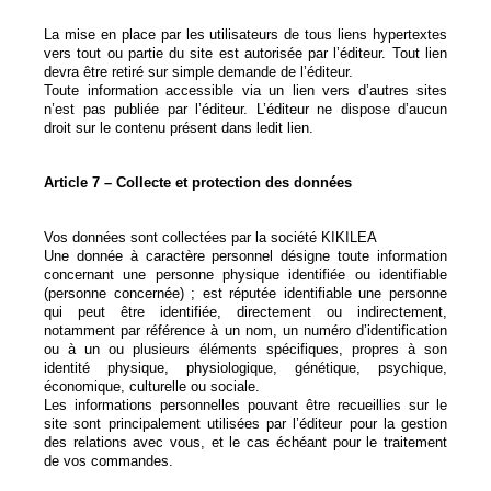
La mise en place par les utilisateurs de tous liens hypertextes
vers tout ou partie du site est autorisée par l’éditeur. Tout lien
devra être retiré sur simple demande de l’éditeur.
Toute information accessible via un lien vers d’autres sites
n’est pas publiée par l’éditeur. L’éditeur ne dispose d’aucun
droit sur le contenu présent dans ledit lien.
Article 7 – Collecte et protection des données
Vos données sont collectées par la société KIKILEA
Une donnée à caractère personnel désigne toute information
concernant une personne physique identifiée ou identifiable
(personne concernée) ; est réputée identifiable une personne
qui peut être identifiée, directement ou indirectement,
notamment par référence à un nom, un numéro d’identification
ou à un ou plusieurs éléments spécifiques, propres à son
identité physique, physiologique, génétique, psychique,
économique, culturelle ou sociale.
Les informations personnelles pouvant être recueillies sur le
site sont principalement utilisées par l’éditeur pour la gestion
des relations avec vous, et le cas échéant pour le traitement
de vos commandes.