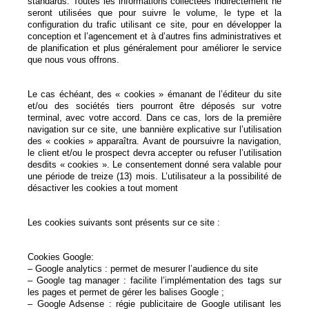
standards. Toutes les informations collectées indirectement ne
seront utilisées que pour suivre le volume, le type et la
configuration du trafic utilisant ce site, pour en développer la
conception et l’agencement et à d’autres fins administratives et
de planification et plus généralement pour améliorer le service
que nous vous offrons.
Le cas échéant, des « cookies » émanant de l’éditeur du site
et/ou des sociétés tiers pourront être déposés sur votre
terminal, avec votre accord. Dans ce cas, lors de la première
navigation sur ce site, une bannière explicative sur l’utilisation
des « cookies » apparaîtra. Avant de poursuivre la navigation,
le client et/ou le prospect devra accepter ou refuser l’utilisation
desdits « cookies ». Le consentement donné sera valable pour
une période de treize (13) mois. L’utilisateur a la possibilité de
désactiver les cookies a tout moment
Les cookies suivants sont présents sur ce site :
Cookies Google:
– Google analytics : permet de mesurer l’audience du site
– Google tag manager : facilite l’implémentation des tags sur
les pages et permet de gérer les balises Google ;
– Google Adsense : régie publicitaire de Google utilisant les