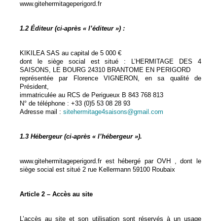
www.gitehermitageperigord.fr
1.2 Éditeur (ci-après « l’éditeur ») :
KIKILEA SAS au capital de 5 000 €
dont le siège social est situé : L’HERMITAGE DES 4
SAISONS, LE BOURG 24310 BRANTOME EN PERIGORD
représentée par Florence VIGNERON, en sa qualité de
Président,
immatriculée au RCS de Perigueux B 843 768 813
N° de téléphone : +33 (0)5 53 08 28 93
Adresse mail :
sitehermitage4saisons@gmail.com
1.3 Hébergeur (ci-après « l’hébergeur »).
www.gitehermitageperigord.fr est hébergé par OVH , dont le
siège social est situé 2 rue Kellermann 59100 Roubaix
Article 2 – Accès au site
L’accès au site et son utilisation sont réservés à un usage