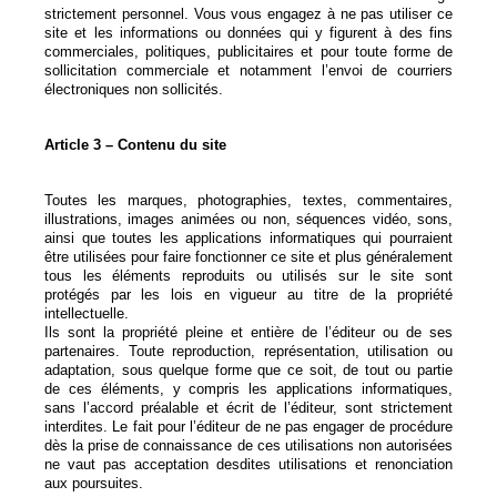
strictement personnel. Vous vous engagez à ne pas utiliser ce
site et les informations ou données qui y figurent à des fins
commerciales, politiques, publicitaires et pour toute forme de
sollicitation commerciale et notamment l’envoi de courriers
électroniques non sollicités.
Article 3 – Contenu du site
Toutes les marques, photographies, textes, commentaires,
illustrations, images animées ou non, séquences vidéo, sons,
ainsi que toutes les applications informatiques qui pourraient
être utilisées pour faire fonctionner ce site et plus généralement
tous les éléments reproduits ou utilisés sur le site sont
protégés par les lois en vigueur au titre de la propriété
intellectuelle.
Ils sont la propriété pleine et entière de l’éditeur ou de ses
partenaires. Toute reproduction, représentation, utilisation ou
adaptation, sous quelque forme que ce soit, de tout ou partie
de ces éléments, y compris les applications informatiques,
sans l’accord préalable et écrit de l’éditeur, sont strictement
interdites. Le fait pour l’éditeur de ne pas engager de procédure
dès la prise de connaissance de ces utilisations non autorisées
ne vaut pas acceptation desdites utilisations et renonciation
aux poursuites.