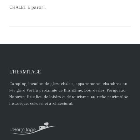
CHALET à partir…
L’HERMITAGE
Camping, location de gîtes, chalets, appartements, chambres en
Périgord Vert, à proximité de Brantôme, Bourdeilles, Périgueux,
Nontron. Haut-lieu de loisirs et de tourisme, au riche patrimoine
historique, culturel et architectural.